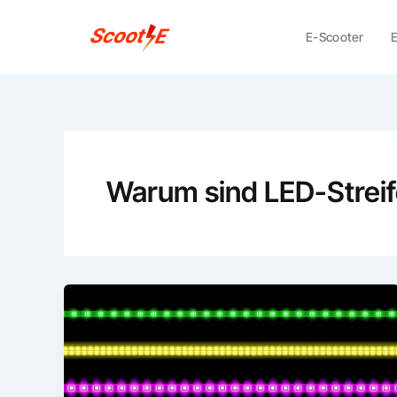
Skip
to
E-Scooter
E
content
Warum sind LED-Streife