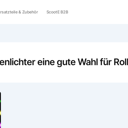
rsatzteile & Zubehör
ScootE B2B
nlichter eine gute Wahl für Rol