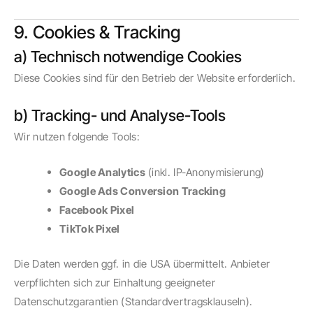
9. Cookies & Tracking
a) Technisch notwendige Cookies
Diese Cookies sind für den Betrieb der Website erforderlich.
b) Tracking- und Analyse-Tools
Wir nutzen folgende Tools:
Google Analytics
(inkl. IP-Anonymisierung)
Google Ads Conversion Tracking
Facebook Pixel
TikTok Pixel
Die Daten werden ggf. in die USA übermittelt. Anbieter
verpflichten sich zur Einhaltung geeigneter
Datenschutzgarantien (Standardvertragsklauseln).