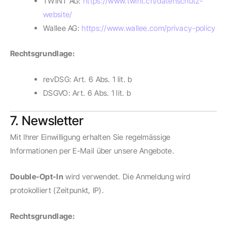
TWINT AG:
https://www.twint.ch/datenschutz-
website/
Wallee AG:
https://www.wallee.com/privacy-policy
Rechtsgrundlage:
revDSG: Art. 6 Abs. 1 lit. b
DSGVO: Art. 6 Abs. 1 lit. b
7. Newsletter
Mit Ihrer Einwilligung erhalten Sie regelmässige
Informationen per E-Mail über unsere Angebote.
Double-Opt-In
wird verwendet. Die Anmeldung wird
protokolliert (Zeitpunkt, IP).
Rechtsgrundlage: