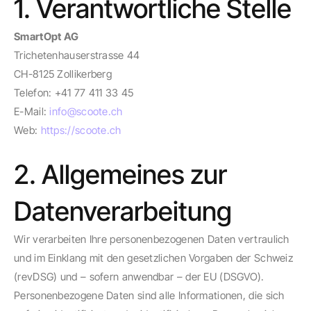
1. Verantwortliche Stelle
SmartOpt AG
Trichetenhauserstrasse 44
CH-8125 Zollikerberg
Telefon: +41 77 411 33 45
E-Mail:
info@scoote.ch
Web:
https://scoote.ch
2. Allgemeines zur
Datenverarbeitung
Wir verarbeiten Ihre personenbezogenen Daten vertraulich
und im Einklang mit den gesetzlichen Vorgaben der Schweiz
(revDSG) und – sofern anwendbar – der EU (DSGVO).
Personenbezogene Daten sind alle Informationen, die sich