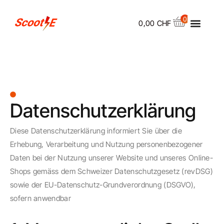
Skip
Menu
to
0
0,00
CHF
content
Datenschutzerklärung
Diese Datenschutzerklärung informiert Sie über die
Erhebung, Verarbeitung und Nutzung personenbezogener
Daten bei der Nutzung unserer Website und unseres Online-
Shops gemäss dem Schweizer Datenschutzgesetz (revDSG)
sowie der EU-Datenschutz-Grundverordnung (DSGVO),
sofern anwendbar