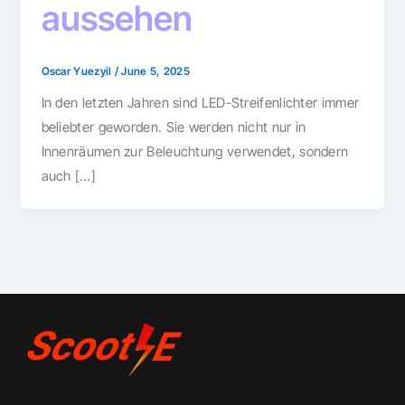
aussehen
Oscar Yuezyil
/
June 5, 2025
In den letzten Jahren sind LED-Streifenlichter immer
beliebter geworden. Sie werden nicht nur in
Innenräumen zur Beleuchtung verwendet, sondern
auch […]