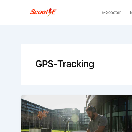
Skip
to
E-Scooter
E
content
GPS-Tracking