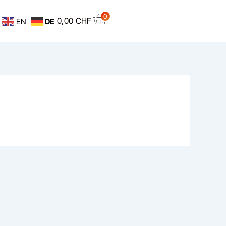
0
0,00
CHF
EN
DE