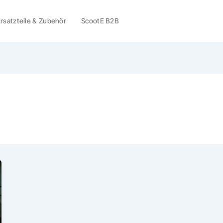
rsatzteile & Zubehör
ScootE B2B